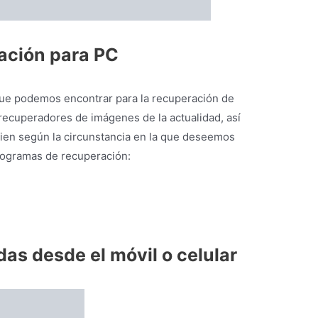
as desde el móvil o celular
esde nuestros celulares,
no esta obligado a que el
 móvil. Así pues, si por el contrario no se cuenta
que nuestro teléfono no está rooteado, también
ceso Root, podremos utilizar una aplicación