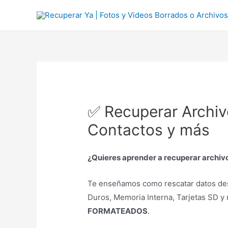
Ir
al
contenido
✅ Recuperar Archiv
Contactos y más
¿Quieres aprender a recuperar archivo
Te enseñamos como rescatar datos de
Duros, Memoria Interna, Tarjetas SD y 
FORMATEADOS
.