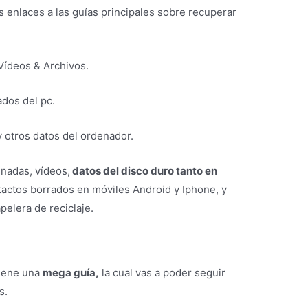
s enlaces a las guías principales sobre recuperar
Vídeos & Archivos.
ados del pc.
 otros datos del ordenador.
nadas, vídeos,
datos del disco duro tanto en
tactos borrados en móviles Android y Iphone, y
pelera de reciclaje.
tiene una
mega guía,
la cual vas a poder seguir
s.