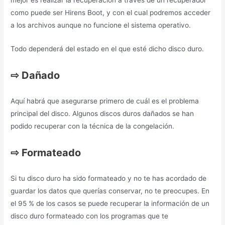
Aquí habrá que asegurarse primero de cuál es el problema
principal del disco. Algunos discos duros dañados se han
podido recuperar con la técnica de la congelación.
⇨
Formateado
Si tu disco duro ha sido formateado y no te has acordado de
guardar los datos que querías conservar, no te preocupes. En
el 95 % de los casos se puede recuperar la información de un
disco duro formateado con los programas que te
recomendamos.
Recuperar Contactos borrados
del móvil o celular
Recuperar Contactos Borrados
es un problema muy habitual y
que muchas personas no saben cómo remediarlo. Pero no te
preocupes que en
RECUPERARYA.COM
te enseñemos como