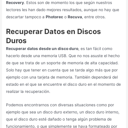
hacerlo desde una memoria USB. Que no nos asuste el hecho
de que se trata de un soporte de memoria de alta capacidad.
Solo hay que tener en cuenta que se tarda algo más que por
ejemplo con una tarjeta de memoria. También dependerá del
estado en el que se encuentre el disco duro en el momento de
realizar la recuperación.
Podemos encontrarnos con diversas situaciones como por
ejemplo que sea un disco duro externo, un disco duro interno,
que el disco duro esté dañado o tenga algún problema de
funcionamiento, o que simplemente se haya formateado por
sin haber podido realizar una copia de seguridad de los datos
que nos interesan.
⇨
Externo
En el caso de que se trate de un disco duro externo en el que
vas a proceder a recuperar archivos borrados, lo mejor es