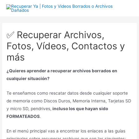
Ir
al
contenido
✅ Recuperar Archivos,
Fotos, Vídeos, Contactos y
más
¿Quieres aprender a recuperar archivos borrados en
cualquier situación?
Te enseñamos como rescatar datos desde cualquier soporte
de memoria como Discos Duros, Memoria Interna, Tarjetas SD
y micro SD, pendrives,
incluso los que hayan sido
FORMATEADOS
.
En el menú principal vas a encontrar los enlaces a las guías
principales sobre recuperar archivos que son las siguientes: