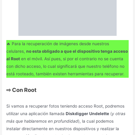
al Root
en el móvil. Así pues, si por el contrario no se cuenta
con dicho acceso, lo cual significará que nuestro teléfono no
está rooteado, también existen herramientas para recuperar.
⇨
Con Root
Si vamos a recuperar fotos teniendo acceso Root, podremos
utilizar una aplicación llamada
Diskdigger Undelette
(
y otras
más que hablaremos en profundidad
), la cual podemos
instalar directamente en nuestros dispositivos y realizar la
recuperación directamente desde nuestros smartphones.
⇨
Sin Root
Y si por el contrario nos disponemos a recuperar imágenes en
nuestro teléfono pero
no se cuenta con el acceso root
,
deberemos hacerlo conectando nuestro teléfono a un puerto