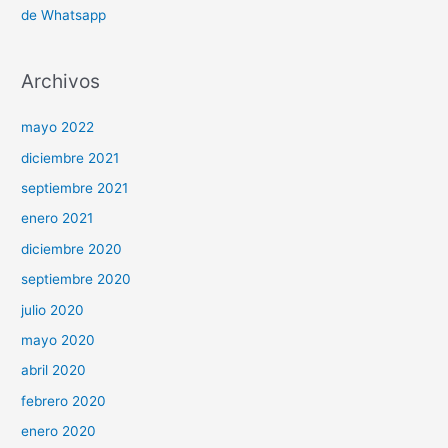
septiembre 2021
enero 2021
diciembre 2020
septiembre 2020
julio 2020
mayo 2020
abril 2020
febrero 2020
enero 2020
diciembre 2019
noviembre 2019
Copyright © 2024
Recuperar Ya | Fotos y Videos Borrados o
Archivos Dañados
|
Contacto
-
Políticas de Cookies
-
Políticas