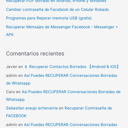
Comentarios recientes
Javier
en
📱 Recuperar Contactos Borrados 【Android & iOS】
admin
en
Así Puedes RECUPERAR Conversaciones Borradas
de Whatsapp
Caro
en
Así Puedes RECUPERAR Conversaciones Borradas de
Whatsapp
Sebastian araujo echevarria
en
Recuperar Contraseña de
FACEBOOK
admin
en
Así Puedes RECUPERAR Conversaciones Borradas
de Whatsapp
Archivos
mayo 2022
diciembre 2021