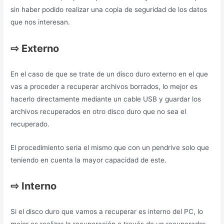
hacerlo directamente mediante un cable USB y guardar los
archivos recuperados en otro disco duro que no sea el
recuperado.
El procedimiento seria el mismo que con un pendrive solo que
teniendo en cuenta la mayor capacidad de este.
⇨
Interno
Si el disco duro que vamos a recuperar es interno del PC, lo
mejor es realizar la recuperación a través de un recuperador
como puede ser Hirens Boot, y con el cual podremos acceder
a los archivos aunque no funcione el sistema operativo.
Todo dependerá del estado en el que esté dicho disco duro.
⇨
Dañado