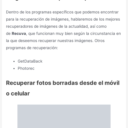
Dentro de los programas específicos que podemos encontrar
para la recuperación de imágenes, hablaremos de los mejores
recuperadores de imágenes de la actualidad, así como
de
Recuva
, que funcionan muy bien según la circunstancia en
la que deseemos recuperar nuestras imágenes. Otros
programas de recuperación:
GetDataBack
Photorec
Recuperar fotos borradas desde el móvil
o celular
🔥 Para la recuperación de imágenes desde nuestros
celulares,
no esta obligado a que el dispositivo tenga acceso