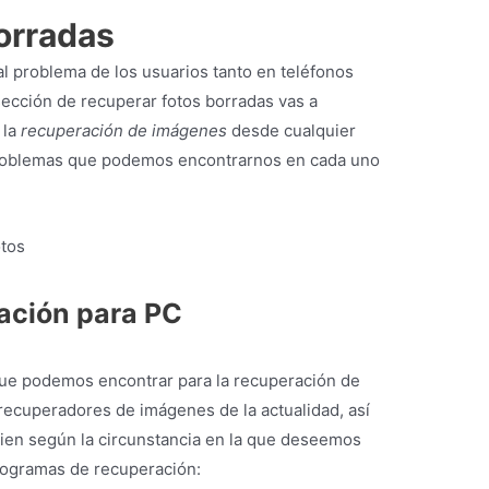
orradas
al problema de los usuarios tanto en teléfonos
sección de recuperar fotos borradas vas a
 la
recuperación de imágenes
desde cualquier
 problemas que podemos encontrarnos en cada uno
ación
para PC
que podemos encontrar para la recuperación de
ecuperadores de imágenes de la actualidad, así
ien según la circunstancia en la que deseemos
rogramas de recuperación: