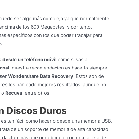
 puede ser algo más compleja ya que normalmente
encima de los 600 Megabytes, y por tanto,
s específicos con los que poder trabajar para
s.
os
desde un teléfono móvil
como si vas a
onal
, nuestra recomendación es hacerlo siempre
 ser
Wondershare Data Recovery
. Estos son de
res les han dado mejores resultados, aunque no
c
o
Recuva
, entre otros.
n Discos Duros
, es tan fácil como hacerlo desde una memoria USB.
trata de un soporte de memoria de alta capacidad.
arda algo más que por ejemplo con una tarjeta de