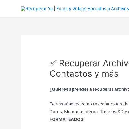
Ir
al
contenido
✅ Recuperar Archiv
Contactos y más
¿Quieres aprender a recuperar archivo
Te enseñamos como rescatar datos de
Duros, Memoria Interna, Tarjetas SD y 
FORMATEADOS
.