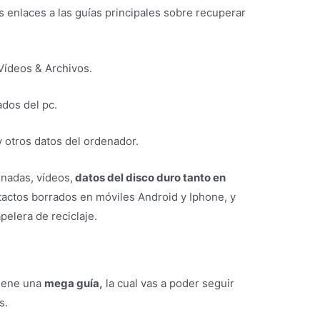
s enlaces a las guías principales sobre recuperar
Vídeos & Archivos.
ados del pc.
 otros datos del ordenador.
nadas, vídeos,
datos del disco duro tanto en
tactos borrados en móviles Android y Iphone, y
pelera de reciclaje.
tiene una
mega guía,
la cual vas a poder seguir
s.