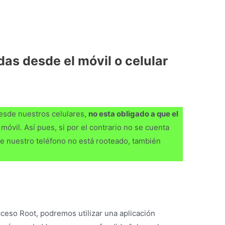
as desde el móvil o celular
esde nuestros celulares,
no esta obligado a que el
 móvil. Así pues, si por el contrario no se cuenta
que nuestro teléfono no está rooteado, también
ceso Root, podremos utilizar una aplicación