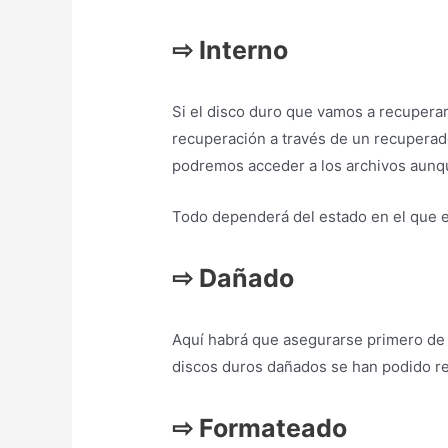
⇨
Interno
Si el disco duro que vamos a recuperar 
recuperación a través de un recuperad
podremos acceder a los archivos aunqu
Todo dependerá del estado en el que e
⇨
Dañado
Aquí habrá que asegurarse primero de c
discos duros dañados se han podido rec
⇨
Formateado