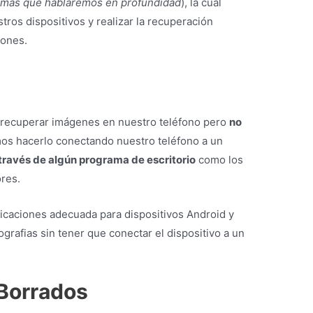
s más que hablaremos en profundidad
), la cual
ros dispositivos y realizar la recuperación
ones.
a recuperar imágenes en nuestro teléfono pero
no
os hacerlo conectando nuestro teléfono a un
 través de algún programa de escritorio
como los
res.
licaciones adecuada para dispositivos Android y
grafias sin tener que conectar el dispositivo a un
Borrados