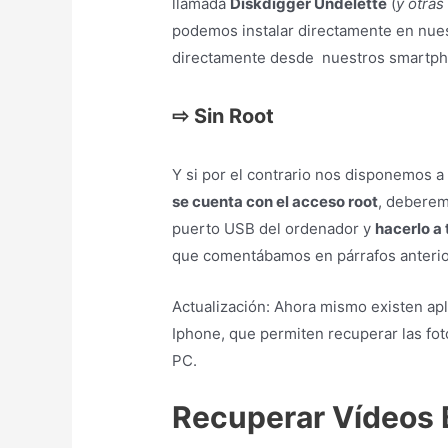
llamada
Diskdigger Undelette
(
y otra
podemos instalar directamente en nuest
directamente desde nuestros smartph
⇨
Sin Root
Y si por el contrario nos disponemos 
se cuenta con el acceso root
, deberem
puerto USB del ordenador y
hacerlo a
que comentábamos en párrafos anterio
Actualización: Ahora mismo existen ap
Iphone, que permiten recuperar las foto
PC.
Recuperar Vídeos 