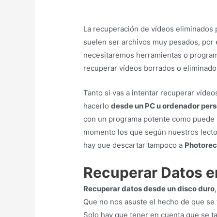
La recuperación de vídeos eliminados
suelen ser archivos muy pesados, por 
necesitaremos herramientas o programa
recuperar vídeos borrados o eliminado
Tanto si vas a intentar recuperar víde
hacerlo
desde un PC u ordenador pers
con un programa potente como puede
momento los que según nuestros lecto
hay que descartar tampoco a
Photore
Recuperar Datos e
Recuperar datos desde un disco duro
Que no nos asuste el hecho de que se 
Solo hay que tener en cuenta que se t