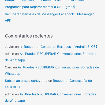
r
Programas para Reparar memoria USB (gratis)
:
Recuperar Mensajes de Messenger Facebook - Messenger +
APK
Comentarios recientes
Javier
en
📱 Recuperar Contactos Borrados 【Android & iOS】
admin
en
Así Puedes RECUPERAR Conversaciones Borradas
de Whatsapp
Caro
en
Así Puedes RECUPERAR Conversaciones Borradas de
Whatsapp
Sebastian araujo echevarria
en
Recuperar Contraseña de
FACEBOOK
admin
en
Así Puedes RECUPERAR Conversaciones Borradas
de Whatsapp