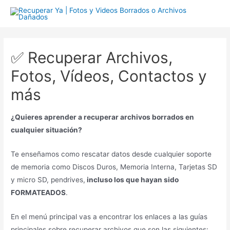
Ir
al
contenido
✅ Recuperar Archivos,
Fotos, Vídeos, Contactos y
más
¿Quieres aprender a recuperar archivos borrados en
cualquier situación?
Te enseñamos como rescatar datos desde cualquier soporte
de memoria como Discos Duros, Memoria Interna, Tarjetas SD
y micro SD, pendrives,
incluso los que hayan sido
FORMATEADOS
.
En el menú principal vas a encontrar los enlaces a las guías
principales sobre recuperar archivos que son las siguientes: