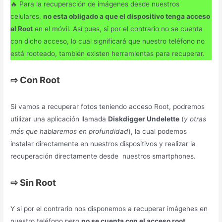
🔥 Para la recuperación de imágenes desde nuestros
celulares,
no esta obligado a que el dispositivo tenga acceso
al Root
en el móvil. Así pues, si por el contrario no se cuenta
con dicho acceso, lo cual significará que nuestro teléfono no
está rooteado, también existen herramientas para recuperar.
⇨
Con Root
Si vamos a recuperar fotos teniendo acceso Root, podremos
utilizar una aplicación llamada
Diskdigger Undelette
(
y otras
más que hablaremos en profundidad
), la cual podemos
instalar directamente en nuestros dispositivos y realizar la
recuperación directamente desde nuestros smartphones.
⇨
Sin Root
Y si por el contrario nos disponemos a recuperar imágenes en
nuestro teléfono pero
no se cuenta con el acceso root
,