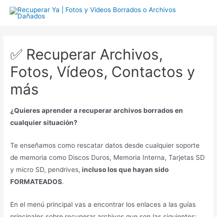
Ir
al
contenido
✅ Recuperar Archivos,
Fotos, Vídeos, Contactos y
más
¿Quieres aprender a recuperar archivos borrados en
cualquier situación?
Te enseñamos como rescatar datos desde cualquier soporte
de memoria como Discos Duros, Memoria Interna, Tarjetas SD
y micro SD, pendrives,
incluso los que hayan sido
FORMATEADOS
.
En el menú principal vas a encontrar los enlaces a las guías
principales sobre recuperar archivos que son las siguientes: